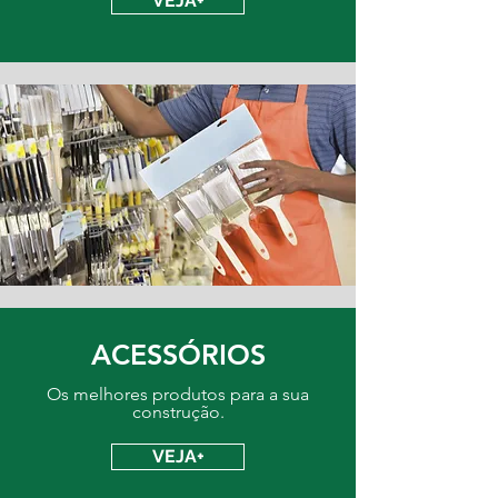
VEJA+
ACESSÓRIOS
Os melhores produtos para a sua
construção.
VEJA+