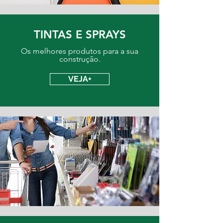
TINTAS E SPRAYS
Os melhores produtos para a sua
construção.
VEJA+