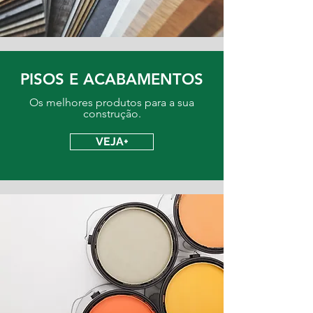
PISOS E ACABAMENTOS
Os melhores produtos para a sua
construção.
VEJA+